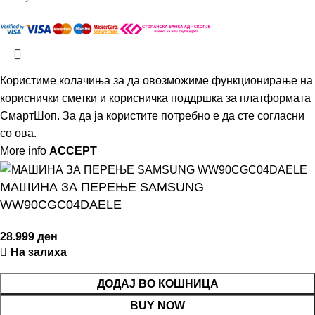
Користиме колачиња за да овозможиме функционирање на
кориснички сметки и корисничка поддршка за платформата
СмартШоп. За да ја користите потребно е да сте согласни
со ова.
More info
ACCEPT
МАШИНА ЗА ПЕРЕЊЕ SAMSUNG
WW90CGC04DAELE
28.999
ден
На залиха
ДОДАЈ ВО КОШНИЦА
BUY NOW
БИЛНИ