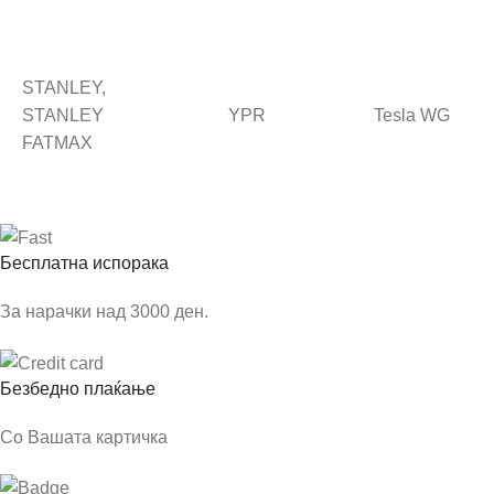
STANLEY,
STANLEY
YPR
Tesla WG
FATMAX
Бесплатна испорака
За нарачки над 3000 ден.
Безбедно плаќање
Со Вашата картичка