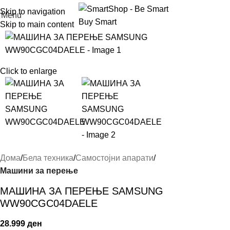
Skip to navigation
Menu
Skip to main content
Click to enlarge
Дома
Бела техника
Самостојни апарати
Машини за перење
МАШИНА ЗА ПЕРЕЊЕ SAMSUNG
WW90CGC04DAELE
28.999
ден