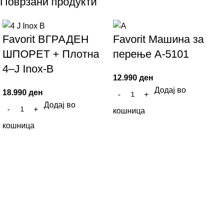
Поврзани продукти
Favorit ВГРАДЕН
Favorit Машина за
ШПОРЕТ + Плотна
перење A-5101
4–J Inox-B
12.990
ден
Додај во
18.990
ден
Додај во
кошница
кошница