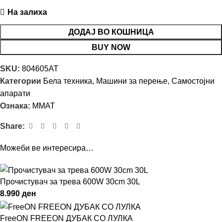
На залиха
ДОДАЈ ВО КОШНИЦА
BUY NOW
SKU:
804605AT
Категории
Бела техника
,
Машини за перење
,
Самостојни
апарати
Ознака:
MMAT
Share:
Можеби ве интересира…
Прочистувач за трева 600W 30cm 30L
8.990
ден
FreeON FREEON ДУБАК СО ЛУЛКА