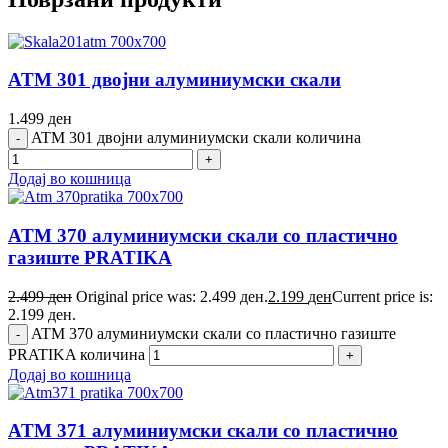
ATM 301 двојни алуминиумски скали
1.499
ден
ATM 301 двојни алуминиумски скали количина
Додај во кошница
ATM 370 алуминиумски скали со пластично
газиште PRATIKA
2.499
ден
Original price was: 2.499 ден.
2.199
ден
Current price is:
2.199 ден.
ATM 370 алуминиумски скали со пластично газиште
PRATIKA количина
Додај во кошница
ATM 371 алуминиумски скали со пластично