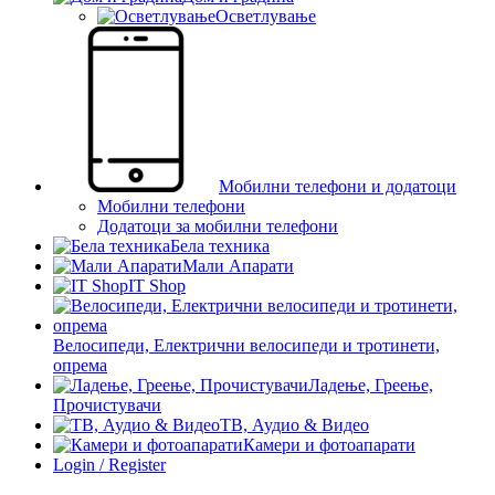
Осветлување
Мобилни телефони и додатоци
Мобилни телефони
Додатоци за мобилни телефони
Бела техника
Мали Апарати
IT Shop
Велосипеди, Електрични велосипеди и тротинети,
опрема
Ладење, Греење,
Прочистувачи
ТВ, Аудио & Видео
Камери и фотоапарати
Login / Register