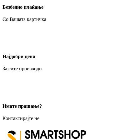
Безбедно плаќање
Со Вашата картичка
Најдобри цени
За сите производи
Имате прашање?
Контактирајте не