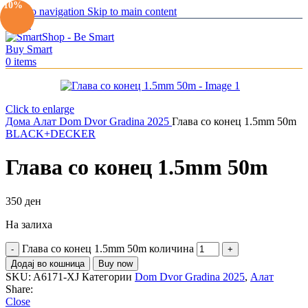
-10%
Skip to navigation
Skip to main content
Menu
0
items
Click to enlarge
Дома
Алат
Dom Dvor Gradina 2025
Глава со конец 1.5mm 50m
BLACK+DECKER
Глава со конец 1.5mm 50m
350
ден
На залиха
Глава со конец 1.5mm 50m количина
Додај во кошница
Buy now
SKU:
A6171-XJ
Категории
Dom Dvor Gradina 2025
,
Алат
Share:
Close