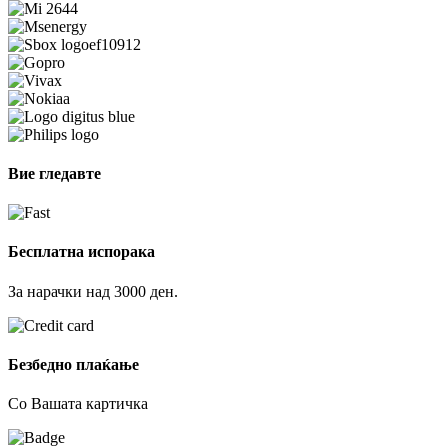
Вие гледавте
Бесплатна испорака
За нарачки над 3000 ден.
Безбедно плаќање
Со Вашата картичка