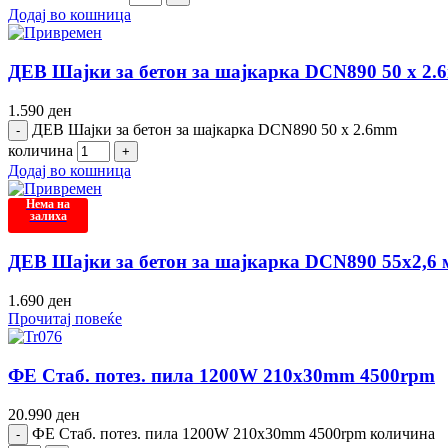
Додај во кошница
ДЕВ Шајки за бетон за шајкарка DCN890 50 x 2
1.590
ден
ДЕВ Шајки за бетон за шајкарка DCN890 50 x 2.6mm
количина
Додај во кошница
Нема на
залиха
ДЕВ Шајки за бетон за шајкарка DCN890 55х2,6
1.690
ден
Прочитај повеќе
ФЕ Стаб. потез. пила 1200W 210x30mm 4500rpm
20.990
ден
ФЕ Стаб. потез. пила 1200W 210x30mm 4500rpm количина