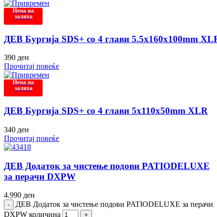
Нема на
залиха
ДЕВ Бургија SDS+ со 4 глави 5.5x160x100mm XL
390
ден
Прочитај повеќе
Нема на
залиха
ДЕВ Бургија SDS+ со 4 глави 5x110x50mm XLR
340
ден
Прочитај повеќе
ДЕВ Додаток за чистење подови PATIODELUXE
за перачи DXPW
4.990
ден
ДЕВ Додаток за чистење подови PATIODELUXE за перачи
DXPW количина