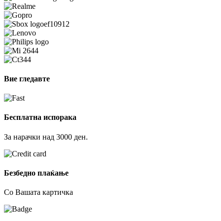
Вие гледавте
Бесплатна испорака
За нарачки над 3000 ден.
Безбедно плаќање
Со Вашата картичка