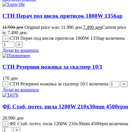
СТН Перач под висок притисок 1800W 135бар
11.990
ден
Original price was: 11.990 ден.
7.490
ден
Current price
is: 7.490 ден.
СТН Перач под висок притисок 1800W 135бар количина
Додај во кошница
СТН Резервни ножиња за скалпер 10/1
170
ден
СТН Резервни ножиња за скалпер 10/1 количина
Додај во кошница
ФЕ Стаб. потез. пила 1200W 210x30mm 4500rpm
20.990
ден
ФЕ Стаб. потез. пила 1200W 210x30mm 4500rpm количина