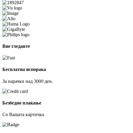
Вие гледавте
Бесплатна испорака
За нарачки над 3000 ден.
Безбедно плаќање
Со Вашата картичка