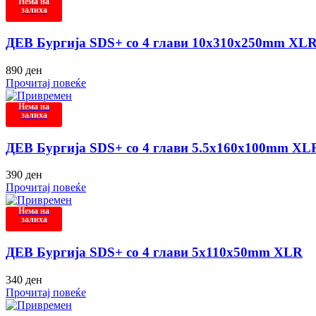
Нема на
залиха
ДЕВ Бургија SDS+ со 4 глави 10x310x250mm XL
890
ден
Прочитај повеќе
Нема на
залиха
ДЕВ Бургија SDS+ со 4 глави 5.5x160x100mm XL
390
ден
Прочитај повеќе
Нема на
залиха
ДЕВ Бургија SDS+ со 4 глави 5x110x50mm XLR
340
ден
Прочитај повеќе