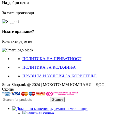
Најдобри цени
За сите производи
Имате прашање?
Контактирајте не
ПОЛИТИКА НА ПРИВАТНОСТ
ПОЛИТИКА ЗА КОЛАЧИЊА
ПРАВИЛА И УСЛОВИ ЗА КОРИСТЕЊЕ
SmartShop.mk @ 2024 | МОКОТО ММ КОМПАНИ – ДОО ,
Скопје
Search
Домашни миленици
Кучиња