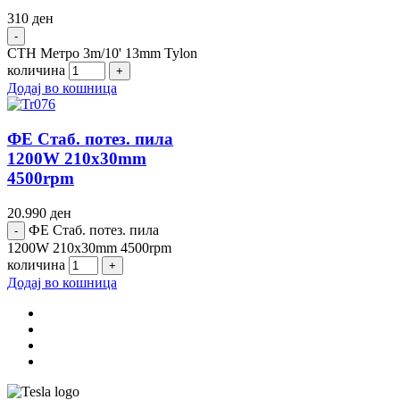
310
ден
СТН Метро 3m/10' 13mm Tylon
количина
Додај во кошница
ФЕ Стаб. потез. пила
1200W 210x30mm
4500rpm
20.990
ден
ФЕ Стаб. потез. пила
1200W 210x30mm 4500rpm
количина
Додај во кошница