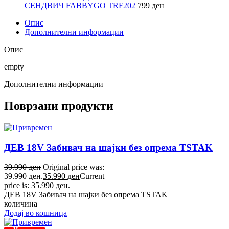
СЕНДВИЧ FABBYGO TRF202
799
ден
Опис
Дополнителни информации
Опис
empty
Дополнителни информации
Поврзани продукти
ДЕВ 18V Забивач на шајки без опрема TSTAK
39.990
ден
Original price was:
39.990 ден.
35.990
ден
Current
price is: 35.990 ден.
ДЕВ 18V Забивач на шајки без опрема TSTAK
количина
Додај во кошница