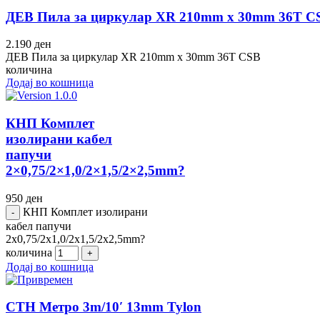
ДЕВ Пила за циркулар XR 210mm x 30mm 36T C
2.190
ден
ДЕВ Пила за циркулар XR 210mm x 30mm 36T CSB
количина
Додај во кошница
КНП Комплет
изолирани кабел
папучи
2×0,75/2×1,0/2×1,5/2×2,5mm?
950
ден
КНП Комплет изолирани
кабел папучи
2x0,75/2x1,0/2x1,5/2x2,5mm?
количина
Додај во кошница
СТН Метро 3m/10′ 13mm Tylon