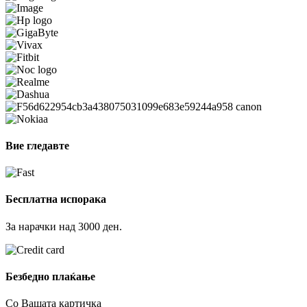
Вие гледавте
Бесплатна испорака
За нарачки над 3000 ден.
Безбедно плаќање
Со Вашата картичка