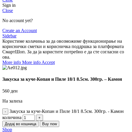
Sign in
Close
No account yet?
Create an Account
Sidebar
Користиме колачиња за да овозможиме функционирање на
кориснички сметки и корисничка поддршка за платформата
СмартШоп. За да ја користите потребно е да сте согласни со
ова.
More info
More info
Accept
Закуска за куче-Копан и Пиле 18/1 8.5см. 300гр. – Камон
560
ден
На залиха
Закуска за куче-Копан и Пиле 18/1 8.5см. 300гр. - Камон
количина
Додај во кошница
Buy now
Shop