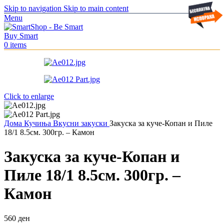
Skip to navigation
Skip to main content
Menu
0
items
Click to enlarge
Дома
Кучиња
Вкусни закуски
Закуска за куче-Копан и Пиле
18/1 8.5см. 300гр. – Камон
Закуска за куче-Копан и
Пиле 18/1 8.5см. 300гр. –
Камон
560
ден