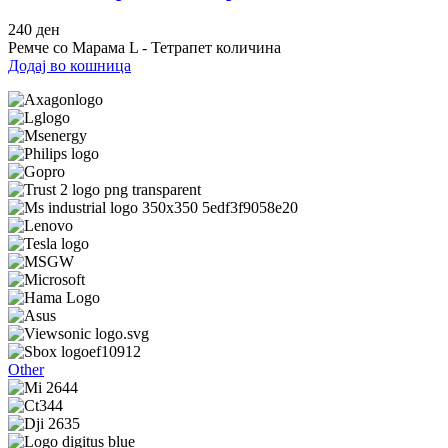
240
ден
Ремче со Марама L - Тетрапет количина
Додај во кошница
Other