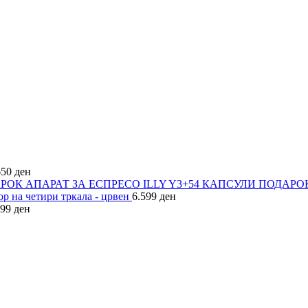
650
ден
АПАРАТ ЗА ЕСПРЕСО ILLY Y3+54 КАПСУЛИ ПОДАР
ор на четири тркала - црвен
6.599
ден
499
ден