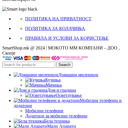
ПОЛИТИКА НА ПРИВАТНОСТ
ПОЛИТИКА ЗА КОЛАЧИЊА
ПРАВИЛА И УСЛОВИ ЗА КОРИСТЕЊЕ
SmartShop.mk @ 2024 | МОКОТО ММ КОМПАНИ – ДОО ,
Скопје
Search
Домашни миленици
Кучиња
Мачиња
Дом и градина
Осветлување
Мобилни телефони и
додатоци
Мобилни телефони
Додатоци за мобилни телефони
Бела техника
Мали Апарати