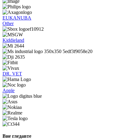
EUKANUBA
Other
Kiddieland
DR. VET
Apple
Вие гледавте