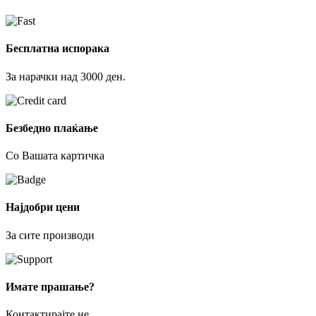
Бесплатна испорака
За нарачки над 3000 ден.
Безбедно плаќање
Со Вашата картичка
Најдобри цени
За сите производи
Имате прашање?
Контактирајте не