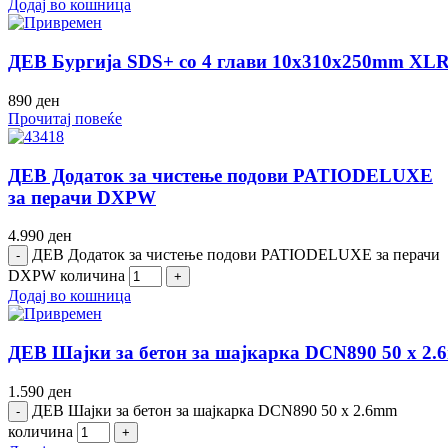
Додај во кошница
ДЕВ Бургија SDS+ со 4 глави 10x310x250mm XL
890
ден
Прочитај повеќе
ДЕВ Додаток за чистење подови PATIODELUXE
за перачи DXPW
4.990
ден
ДЕВ Додаток за чистење подови PATIODELUXE за перачи
DXPW количина
Додај во кошница
ДЕВ Шајки за бетон за шајкарка DCN890 50 x 2
1.590
ден
ДЕВ Шајки за бетон за шајкарка DCN890 50 x 2.6mm
количина