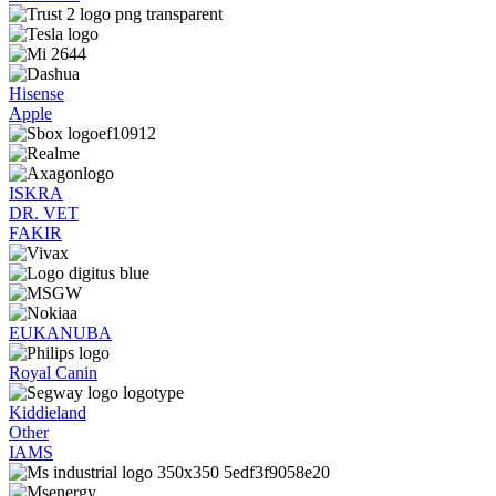
Hisense
Apple
ISKRA
DR. VET
FAKIR
EUKANUBA
Royal Canin
Kiddieland
Other
IAMS