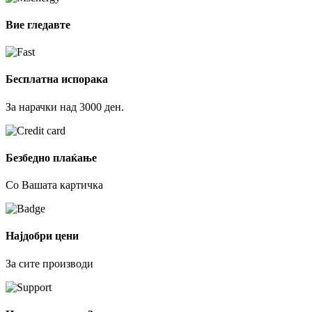
Вие гледавте
Бесплатна испорака
За нарачки над 3000 ден.
Безбедно плаќање
Со Вашата картичка
Најдобри цени
За сите производи