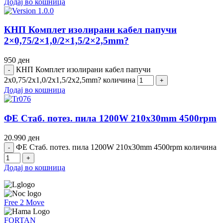
Додај во кошница
КНП Комплет изолирани кабел папучи
2×0,75/2×1,0/2×1,5/2×2,5mm?
950
ден
КНП Комплет изолирани кабел папучи
2x0,75/2x1,0/2x1,5/2x2,5mm? количина
Додај во кошница
ФЕ Стаб. потез. пила 1200W 210x30mm 4500rpm
20.990
ден
ФЕ Стаб. потез. пила 1200W 210x30mm 4500rpm количина
Додај во кошница
Free 2 Move
FORTAN