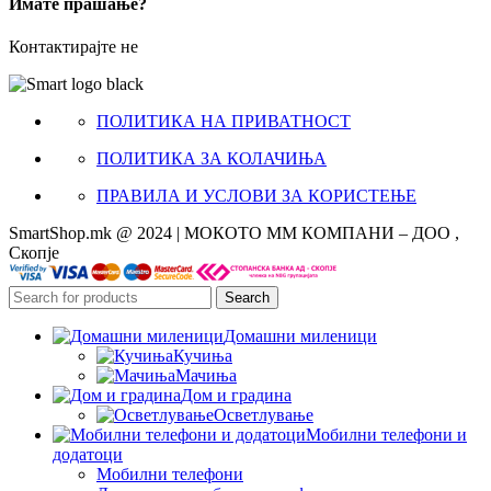
Имате прашање?
Контактирајте не
ПОЛИТИКА НА ПРИВАТНОСТ
ПОЛИТИКА ЗА КОЛАЧИЊА
ПРАВИЛА И УСЛОВИ ЗА КОРИСТЕЊЕ
SmartShop.mk @ 2024 | МОКОТО ММ КОМПАНИ – ДОО ,
Скопје
Search
Домашни миленици
Кучиња
Мачиња
Дом и градина
Осветлување
Мобилни телефони и
додатоци
Мобилни телефони