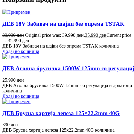
ДЕВ 18V Забивач на шајки без опрема TSTAK
39.990
ден
Original price was: 39.990 ден.
35.990
ден
Current price
is: 35.990 ден.
ДЕВ 18V Забивач на шајки без опрема TSTAK количина
Додај во кошница
ДЕВ Аголна брусилка 1500W 125mm со регулаци
25.990
ден
ДЕВ Аголна брусилка 1500W 125mm со регулација и додатоц
количина
Додај во кошница
ДЕВ Брусна хартија лепеза 125×22.2mm 40G
390
ден
ДЕВ Брусна хартија лепеза 125x22.2mm 40G количина