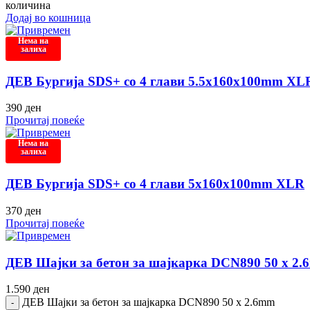
количина
Додај во кошница
Нема на
залиха
ДЕВ Бургија SDS+ со 4 глави 5.5x160x100mm XL
390
ден
Прочитај повеќе
Нема на
залиха
ДЕВ Бургија SDS+ со 4 глави 5x160x100mm XLR
370
ден
Прочитај повеќе
ДЕВ Шајки за бетон за шајкарка DCN890 50 x 2
1.590
ден
ДЕВ Шајки за бетон за шајкарка DCN890 50 x 2.6mm