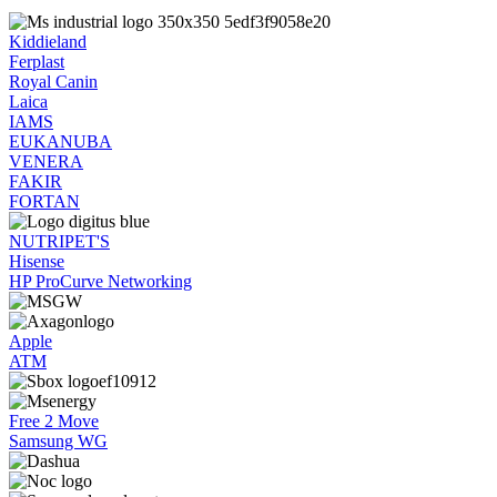
Kiddieland
Ferplast
Royal Canin
Laica
IAMS
EUKANUBA
VENERA
FAKIR
FORTAN
NUTRIPET'S
Hisense
HP ProCurve Networking
Apple
ATM
Free 2 Move
Samsung WG