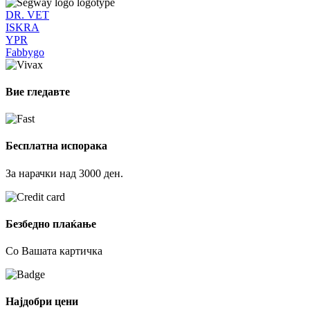
DR. VET
ISKRA
YPR
Fabbygo
Вие гледавте
Бесплатна испорака
За нарачки над 3000 ден.
Безбедно плаќање
Со Вашата картичка
Најдобри цени