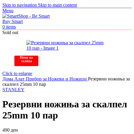
Skip to navigation
Skip to main content
Menu
0
items
Sold out
Нема на
залиха
Click to enlarge
Дома
Алат
Прибор за Ножеви и Ножици
Резервни ножиња за
скалпел 25mm 10 пар
STANLEY
Резервни ножиња за скалпел
25mm 10 пар
490
ден