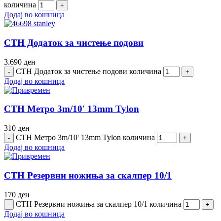
количина
Додај во кошница
СТН Додаток за чистење подови
3.690
ден
СТН Додаток за чистење подови количина
Додај во кошница
СТН Метро 3m/10′ 13mm Tylon
310
ден
СТН Метро 3m/10' 13mm Tylon количина
Додај во кошница
СТН Резервни ножиња за скалпер 10/1
170
ден
СТН Резервни ножиња за скалпер 10/1 количина
Додај во кошница