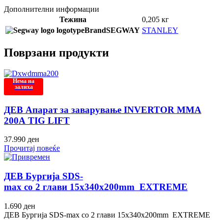
Дополнителни информации
Тежина
0,205 кг
Brand
SEGWAY
STANLEY
Поврзани продукти
Нема на
залиха
ДЕВ Апарат за заварување INVERTOR MMA
200А TIG LIFT
37.990
ден
Прочитај повеќе
ДЕВ Бургија SDS-
max со 2 глави 15x340x200mm EXTREME
1.690
ден
ДЕВ Бургија SDS-max со 2 глави 15x340x200mm EXTREME