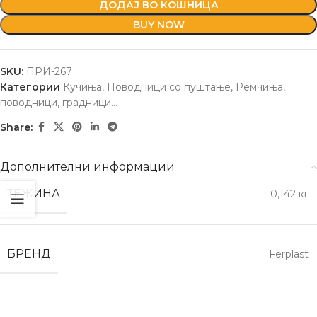
ДОДАЈ ВО КОШНИЦА
BUY NOW
180mm за дрво x5
SKU:
ПРИ-267
Категории
Кучиња
,
Поводници со пуштање
,
Ремчиња,
поводници, градници...
Share:
Дополнителни информации
ТЕЖИНА
0,142 кг
БРЕНД
Ferplast