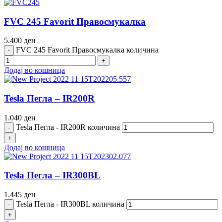
FVC 245 Favorit Правосмукалка
5.400
ден
FVC 245 Favorit Правосмукалка количина
Додај во кошница
Tesla Пегла – IR200R
1.040
ден
Tesla Пегла - IR200R количина
Додај во кошница
Tesla Пегла – IR300BL
1.445
ден
Tesla Пегла - IR300BL количина