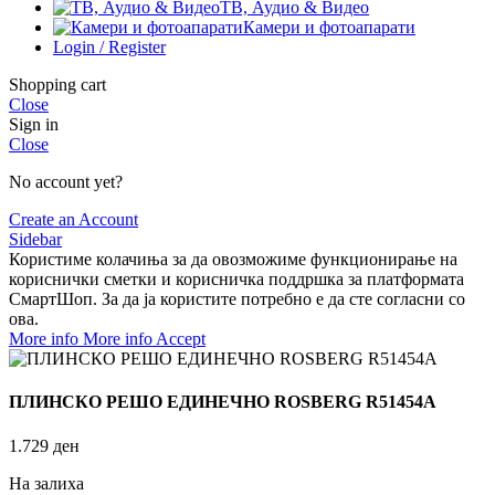
ТВ, Аудио & Видео
Камери и фотоапарати
Login / Register
Shopping cart
Close
Sign in
Close
No account yet?
Create an Account
Sidebar
Користиме колачиња за да овозможиме функционирање на
кориснички сметки и корисничка поддршка за платформата
СмартШоп. За да ја користите потребно е да сте согласни со
ова.
More info
More info
Accept
ПЛИНСКО РЕШО ЕДИНЕЧНО ROSBERG R51454A
1.729
ден
На залиха