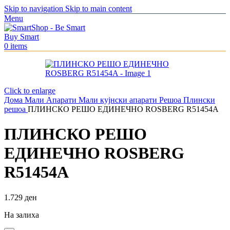
Skip to navigation
Skip to main content
Menu
0
items
Click to enlarge
Дома
Мали Апарати
Мали кујнски апарати
Решоа
Плински
решоа
ПЛИНСКО РЕШО ЕДИНЕЧНО ROSBERG R51454A
ПЛИНСКО РЕШО
ЕДИНЕЧНО ROSBERG
R51454A
1.729
ден
На залиха