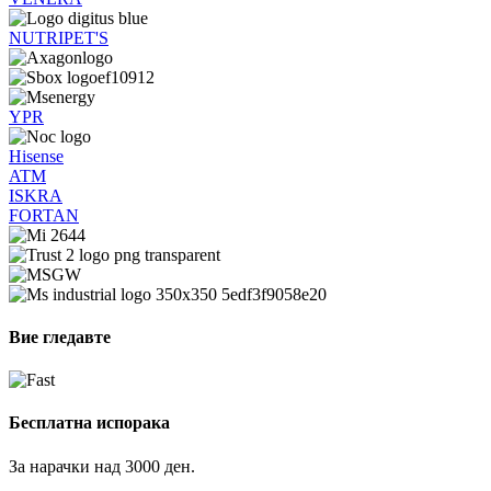
NUTRIPET'S
YPR
Hisense
ATM
ISKRA
FORTAN
Вие гледавте
Бесплатна испорака
За нарачки над 3000 ден.