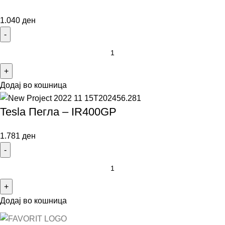
1.040
ден
Додај во кошница
Tesla Пегла – IR400GP
1.781
ден
Додај во кошница