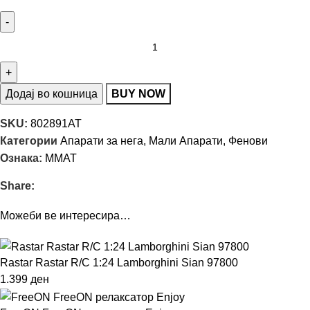
Додај во кошница
BUY NOW
SKU:
802891AT
Категории
Апарати за нега
,
Мали Апарати
,
Фенови
Ознака:
MMAT
Share:
Можеби ве интересира…
Rastar Rastar R/C 1:24 Lamborghini Sian 97800
1.399
ден