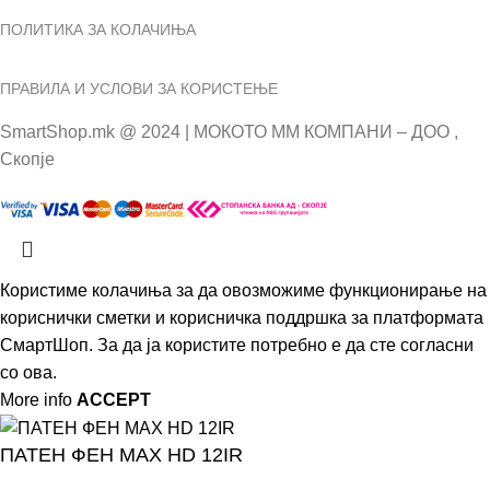
ПОЛИТИКА ЗА КОЛАЧИЊА
ПРАВИЛА И УСЛОВИ ЗА КОРИСТЕЊЕ
SmartShop.mk @ 2024 | МОКОТО ММ КОМПАНИ – ДОО ,
Скопје
Користиме колачиња за да овозможиме функционирање на
кориснички сметки и корисничка поддршка за платформата
СмартШоп. За да ја користите потребно е да сте согласни
со ова.
More info
ACCEPT
ПАТЕН ФЕН MAX HD 12IR