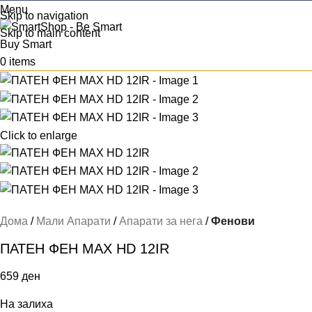
Menu
Skip to navigation
Skip to main content
0
items
Click to enlarge
Дома
Мали Апарати
Апарати за нега
Фенови
ПАТЕН ФЕН MAX HD 12IR
659
ден
На залиха