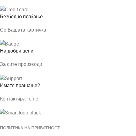
Безбедно плаќање
Со Вашата картичка
Најдобри цени
За сите производи
Имате прашање?
Контактирајте не
ПОЛИТИКА НА ПРИВАТНОСТ