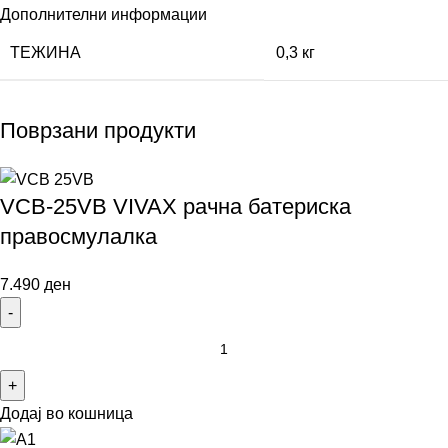
Дополнителни информации
ТЕЖИНА
0,3 кг
Поврзани продукти
VCB-25VB VIVAX рачна батериска
правосмулалка
7.490
ден
Додај во кошница