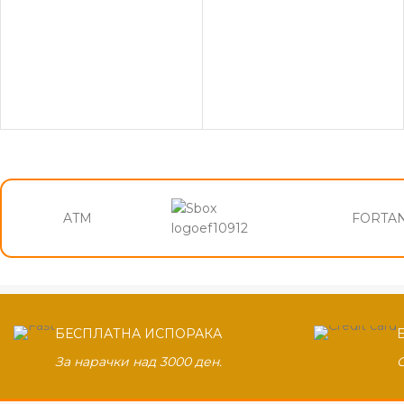
ATM
FORTA
БЕСПЛАТНА ИСПОРАКА
За нарачки над 3000 ден.