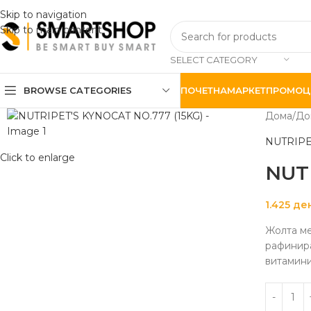
Skip to navigation
Skip to main content
SELECT CATEGORY
BROWSE CATEGORIES
ПОЧЕТНА
МАРКЕТ
ПРОМОЦ
Дома
До
NUTRIPE
Click to enlarge
NUT
1.425
де
Жолта ме
рафинира
витамини