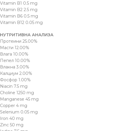
Vitamin B1 0.5 mg
Vitamin B2 2.5 mg
Vitamin B6 0.5 mg
Vitamin B12 0.05 mg
НУТРИТИВНА АНАЛИЗА
Протеини 25.00%
Масти 12.00%
Влага 10.00%
Пепел 10.00%
Влакна 3.00%
Калциум 2.00%
Фосфор 1.00%
Niacin 7.5 mg
Choline 1250 mg
Manganese 45 mg
Copper 4 mg
Selenium 0.05 mg
Iron 40 mg
Zinc 50 mg