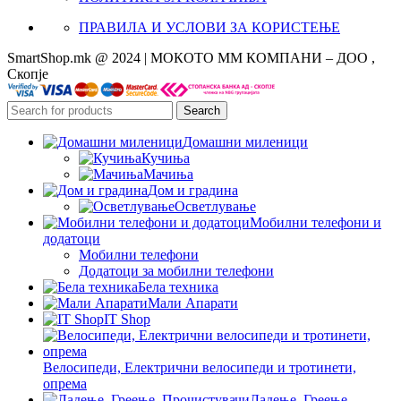
ПРАВИЛА И УСЛОВИ ЗА КОРИСТЕЊЕ
SmartShop.mk @ 2024 | МОКОТО ММ КОМПАНИ – ДОО ,
Скопје
Search
Домашни миленици
Кучиња
Мачиња
Дом и градина
Осветлување
Мобилни телефони и
додатоци
Мобилни телефони
Додатоци за мобилни телефони
Бела техника
Мали Апарати
IT Shop
Велосипеди, Електрични велосипеди и тротинети,
опрема
Ладење, Греење,