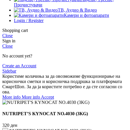
Прочистувачи
ТВ, Аудио & Видео
Камери и фотоапарати
Login / Register
Shopping cart
Close
Sign in
Close
No account yet?
Create an Account
Sidebar
Користиме колачиња за да овозможиме функционирање на
кориснички сметки и корисничка поддршка за платформата
СмартШоп. За да ја користите потребно е да сте согласни со
ова.
More info
More info
Accept
NUTRIPET’S KYNOCAT NO.4030 (3KG)
320
ден