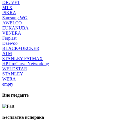
DR. VET
MTX
ISKRA
Samsung WG
AWELCO
EUKANUBA
VENERA
Ferplast
Daewoo
BLACK+DECKER
ATM
STANLEY FATMAX
HP ProCurve Networking
WELDSTAR
STANLEY
WERA
empty
Вие гледавте
Бесплатна испорака