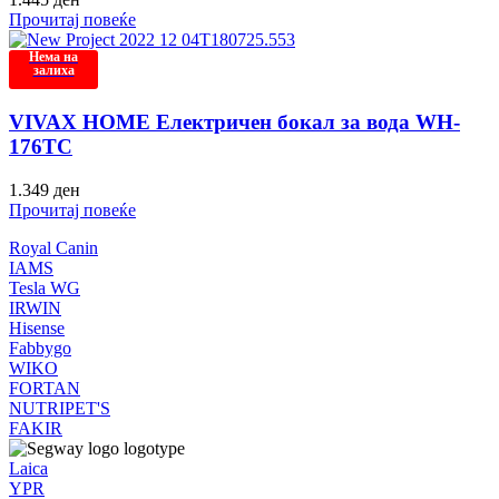
Прочитај повеќе
Нема на
залиха
VIVAX HOME Електричен бокал за вода WH-
176TC
1.349
ден
Прочитај повеќе
Royal Canin
IAMS
Tesla WG
IRWIN
Hisense
Fabbygo
WIKO
FORTAN
NUTRIPET'S
FAKIR
Laica
YPR