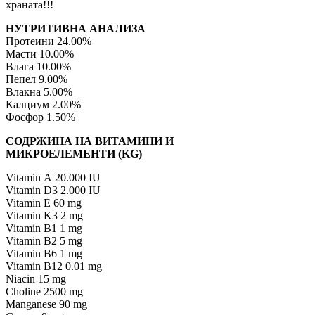
храната!!!
НУТРИТИВНА АНАЛИЗА
Протеини 24.00%
Масти 10.00%
Влага 10.00%
Пепел 9.00%
Влакна 5.00%
Калциум 2.00%
Фосфор 1.50%
СОДРЖИНА НА ВИТАМИНИ И
МИКРОЕЛЕМЕНТИ (KG)
Vitamin А 20.000 IU
Vitamin D3 2.000 IU
Vitamin E 60 mg
Vitamin K3 2 mg
Vitamin B1 1 mg
Vitamin B2 5 mg
Vitamin B6 1 mg
Vitamin B12 0.01 mg
Niacin 15 mg
Choline 2500 mg
Manganese 90 mg