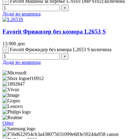
Favorit Машина за перење L-9101 (MP 9102) количина
Додај во кошница
Favorit Фрижидер без комора L2653 S
13.900
ден
Favorit Фрижидер без комора L2653 S количина
Додај во кошница
Other