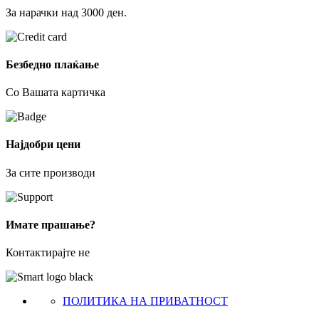
За нарачки над 3000 ден.
Безбедно плаќање
Со Вашата картичка
Најдобри цени
За сите производи
Имате прашање?
Контактирајте не
ПОЛИТИКА НА ПРИВАТНОСТ