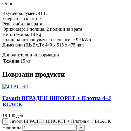
Опис
Вкупен волумен: 41 L
Енергетска класа: F
Реверзибилна врата
Фрижидер: 1 полица, 2 полици за врата
Нето тежина: 14 kg
Годишна потрошувачка на енергија: 99 kWh
Димензии (ШxВxД): 440 x 515 x 475 mm
Дополнителни информации
Тежина
15 кг
Поврзани продукти
Favorit ВГРАДЕН ШПОРЕТ + Плотна 4–J
BLACK
18.190
ден
Favorit ВГРАДЕН ШПОРЕТ + Плотна 4–J BLACK
количина