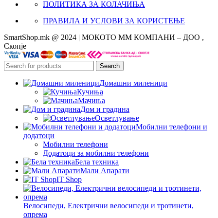
ПОЛИТИКА ЗА КОЛАЧИЊА
ПРАВИЛА И УСЛОВИ ЗА КОРИСТЕЊЕ
SmartShop.mk @ 2024 | МОКОТО ММ КОМПАНИ – ДОО ,
Скопје
Search
Домашни миленици
Кучиња
Мачиња
Дом и градина
Осветлување
Мобилни телефони и
додатоци
Мобилни телефони
Додатоци за мобилни телефони
Бела техника
Мали Апарати
IT Shop
Велосипеди, Електрични велосипеди и тротинети,
опрема