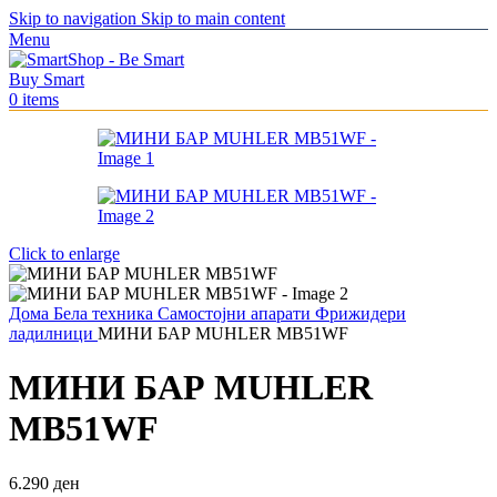
Skip to navigation
Skip to main content
Menu
0
items
Click to enlarge
Дома
Бела техника
Самостојни апарати
Фрижидери
ладилници
МИНИ БАР MUHLER MB51WF
МИНИ БАР MUHLER
MB51WF
6.290
ден