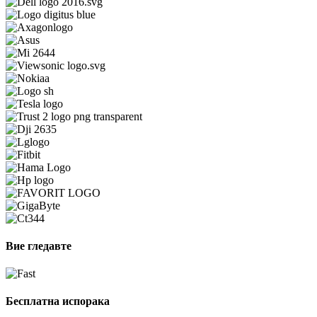
Вие гледавте
Бесплатна испорака