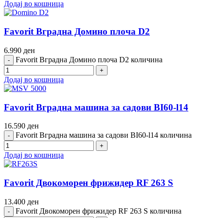
Додај во кошница
Favorit Вградна Домино плоча D2
6.990
ден
Favorit Вградна Домино плоча D2 количина
Додај во кошница
Favorit Вградна машина за садови BI60-l14
16.590
ден
Favorit Вградна машина за садови BI60-l14 количина
Додај во кошница
Favorit Двокоморен фрижидер RF 263 S
13.400
ден
Favorit Двокоморен фрижидер RF 263 S количина