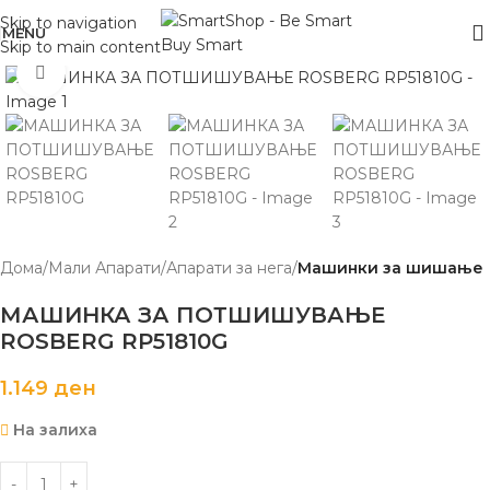
Skip to navigation
MENU
Skip to main content
Click to enlarge
Дома
Мали Апарати
Апарати за нега
Машинки за шишање
МАШИНКА ЗА ПОТШИШУВАЊЕ
ROSBERG RP51810G
1.149
ден
На залиха