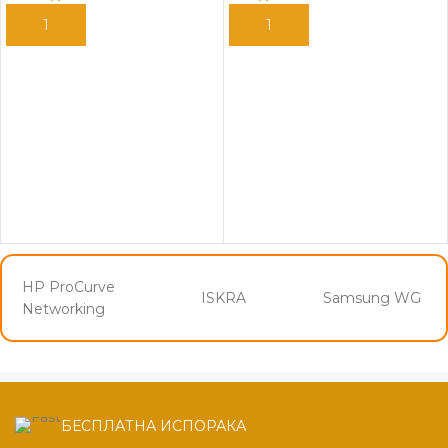
ДОДАЈ ВО КОШНИЦА
ДОДАЈ ВО КОШНИЦА
HP ProCurve
ISKRA
Samsung WG
Networking
БЕСПЛАТНА ИСПОРАКА