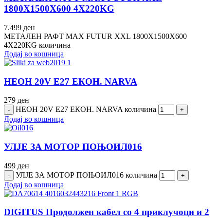
1800Х1500Х600 4Х220KG
7.499
ден
МЕТАЛЕН РАФТ MAX FUTUR XXL 1800Х1500Х600
4Х220KG количина
Додај во кошница
НЕОН 20V E27 ЕКОН. NARVA
279
ден
НЕОН 20V E27 ЕКОН. NARVA количина
Додај во кошница
УЛЈЕ ЗА МОТОР ПОЊОИЛ016
499
ден
УЛЈЕ ЗА МОТОР ПОЊОИЛ016 количина
Додај во кошница
DIGITUS Продолжен кабел со 4 приклучоци и 2