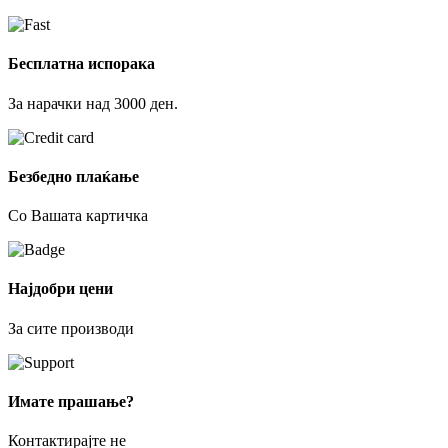
Бесплатна испорака
За нарачки над 3000 ден.
Безбедно плаќање
Со Вашата картичка
Најдобри цени
За сите производи
Имате прашање?
Контактирајте не