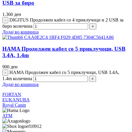
USB за биро
1.360
ден
DIGITUS Продолжен кабел со 4 приклучоци и 2 USB за
биро количина
Додај во кошница
HAMA Продолжен кабел со 5 приклучоци, USB
3.4A, 1.4m
900
ден
HAMA Продолжен кабел со 5 приклучоци, USB 3.4A,
1.4m количина
Додај во кошница
FORTAN
EUKANUBA
Royal Canin
ATM