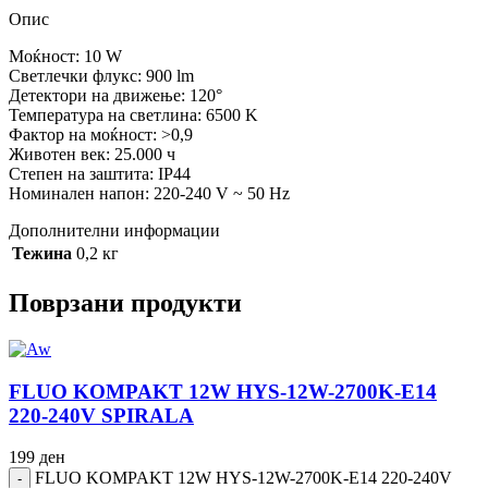
Опис
Моќност: 10 W
Светлечки флукс: 900 lm
Детектори на движење: 120°
Температура на светлина: 6500 K
Фактор на моќност: >0,9
Животен век: 25.000 ч
Степен на заштита: IP44
Номинален напон: 220-240 V ~ 50 Hz
Дополнителни информации
Тежина
0,2 кг
Поврзани продукти
FLUO KOMPAKT 12W HYS-12W-2700K-E14
220-240V SPIRALA
199
ден
FLUO KOMPAKT 12W HYS-12W-2700K-E14 220-240V