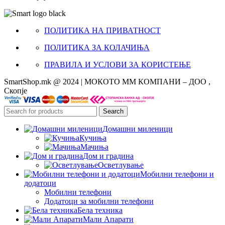
ПОЛИТИКА НА ПРИВАТНОСТ
ПОЛИТИКА ЗА КОЛАЧИЊА
ПРАВИЛА И УСЛОВИ ЗА КОРИСТЕЊЕ
SmartShop.mk @ 2024 | МОКОТО ММ КОМПАНИ – ДОО ,
Скопје
Search
Домашни миленици
Кучиња
Мачиња
Дом и градина
Осветлување
Мобилни телефони и
додатоци
Мобилни телефони
Додатоци за мобилни телефони
Бела техника
Мали Апарати