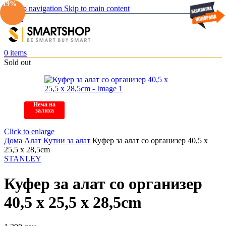
-19%
Skip to navigation
Skip to main content
Menu
0
items
Sold out
Нема на
залиха
Click to enlarge
Дома
Алат
Кутии за алат
Куфер за алат со организер 40,5 x
25,5 x 28,5cm
STANLEY
Куфер за алат со организер
40,5 x 25,5 x 28,5cm