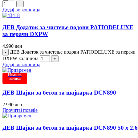
Додај во кошница
ДЕВ Додаток за чистење подови PATIODELUXE
за перачи DXPW
4.990
ден
ДЕВ Додаток за чистење подови PATIODELUXE за перачи
DXPW количина
Додај во кошница
Нема на
залиха
ДЕВ Шајки за бетон за шајкарка DCN890
2.990
ден
Прочитај повеќе
ДЕВ Шајки за бетон за шајкарка DCN890 50 x 2