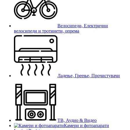
Велосипеди, Електрични
велосипеди и тротинети, опрема
Ладење, Греење, Прочистувачи
ТВ, Аудио & Видео
Камери и фотоапарати