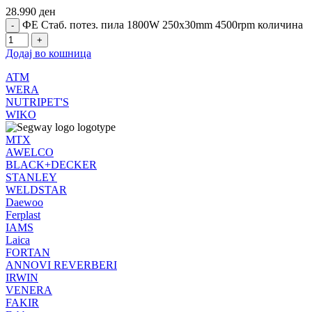
28.990
ден
ФЕ Стаб. потез. пила 1800W 250x30mm 4500rpm количина
Додај во кошница
ATM
WERA
NUTRIPET'S
WIKO
MTX
AWELCO
BLACK+DECKER
STANLEY
WELDSTAR
Daewoo
Ferplast
IAMS
Laica
FORTAN
ANNOVI REVERBERI
IRWIN
VENERA
FAKIR