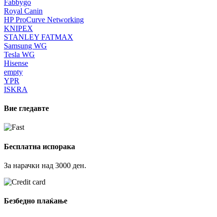
Fabbygo
Royal Canin
HP ProCurve Networking
KNIPEX
STANLEY FATMAX
Samsung WG
Tesla WG
Hisense
empty
YPR
ISKRA
Вие гледавте
Бесплатна испорака
За нарачки над 3000 ден.
Безбедно плаќање