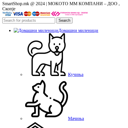
SmartShop.mk @ 2024 | МОКОТО ММ КОМПАНИ – ДОО ,
Скопје
Search
Домашни миленици
Кучиња
Мачиња