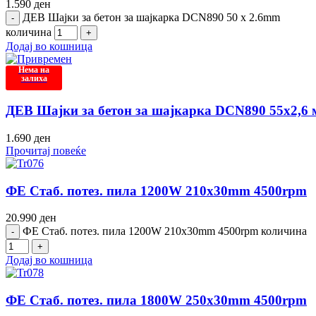
1.590
ден
ДЕВ Шајки за бетон за шајкарка DCN890 50 x 2.6mm
количина
Додај во кошница
Нема на
залиха
ДЕВ Шајки за бетон за шајкарка DCN890 55х2,6
1.690
ден
Прочитај повеќе
ФЕ Стаб. потез. пила 1200W 210x30mm 4500rpm
20.990
ден
ФЕ Стаб. потез. пила 1200W 210x30mm 4500rpm количина
Додај во кошница
ФЕ Стаб. потез. пила 1800W 250x30mm 4500rpm