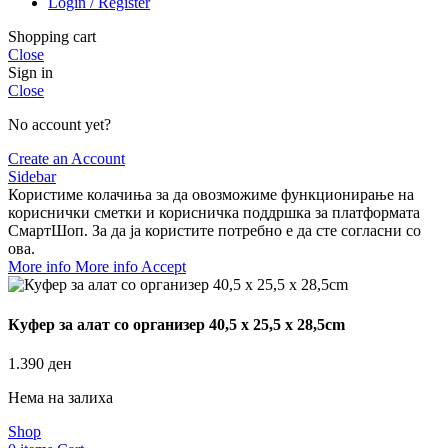
Login / Register
Shopping cart
Close
Sign in
Close
No account yet?
Create an Account
Sidebar
Користиме колачиња за да овозможиме функционирање на
кориснички сметки и корисничка поддршка за платформата
СмартШоп. За да ја користите потребно е да сте согласни со
ова.
More info
More info
Accept
Куфер за алат со организер 40,5 x 25,5 x 28,5cm
1.390
ден
Нема на залиха
Shop