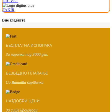
DR. VET
FAKIR
Вие гледавте
БЕСПЛАТНА ИСПОРАКА
За нарачки над 3000 ден.
БЕЗБЕДНО ПЛАЌАЊЕ
Со Вашата картичка
НАЈДОБРИ ЦЕНИ
За сите производи