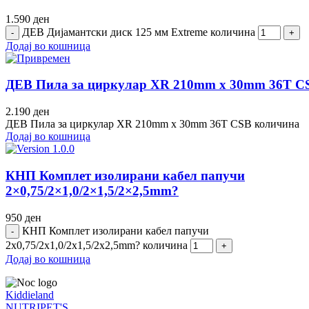
1.590
ден
ДЕВ Дијамантски диск 125 мм Extreme количина
Додај во кошница
ДЕВ Пила за циркулар XR 210mm x 30mm 36T C
2.190
ден
ДЕВ Пила за циркулар XR 210mm x 30mm 36T CSB количина
Додај во кошница
КНП Комплет изолирани кабел папучи
2×0,75/2×1,0/2×1,5/2×2,5mm?
950
ден
КНП Комплет изолирани кабел папучи
2x0,75/2x1,0/2x1,5/2x2,5mm? количина
Додај во кошница
Kiddieland
NUTRIPET'S