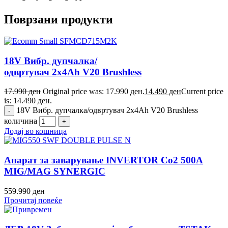
Поврзани продукти
18V Вибр. дупчалка/
одвртувач 2x4Ah V20 Brushless
17.990
ден
Original price was: 17.990 ден.
14.490
ден
Current price
is: 14.490 ден.
18V Вибр. дупчалка/одвртувач 2x4Ah V20 Brushless
количина
Додај во кошница
Апарат за заварување INVERTOR Co2 500A
MIG/MAG SYNERGIC
559.990
ден
Прочитај повеќе