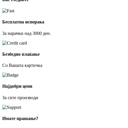
Бесплатна испорака
За нарачки над 3000 ден.
Безбедно плаќање
Со Вашата картичка
Најдобри цени
За сите производи
Имате прашање?