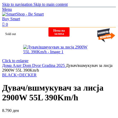
Skip to navigation
Skip to main content
Menu
0
Нема на
залиха
Sold out
Click to enlarge
Дома
Алат
Dom Dvor Gradina 2025
Дувач/вшмукувач за лисја
2900W 55L 390Km/h
BLACK+DECKER
Дувач/вшмукувач за лисја
2900W 55L 390Km/h
8.790
ден