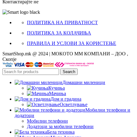
Контактирајте не
ПОЛИТИКА НА ПРИВАТНОСТ
ПОЛИТИКА ЗА КОЛАЧИЊА
ПРАВИЛА И УСЛОВИ ЗА КОРИСТЕЊЕ
SmartShop.mk @ 2024 | МОКОТО ММ КОМПАНИ – ДОО ,
Скопје
Search
Домашни миленици
Кучиња
Мачиња
Дом и градина
Осветлување
Мобилни телефони и
додатоци
Мобилни телефони
Додатоци за мобилни телефони
Бела техника