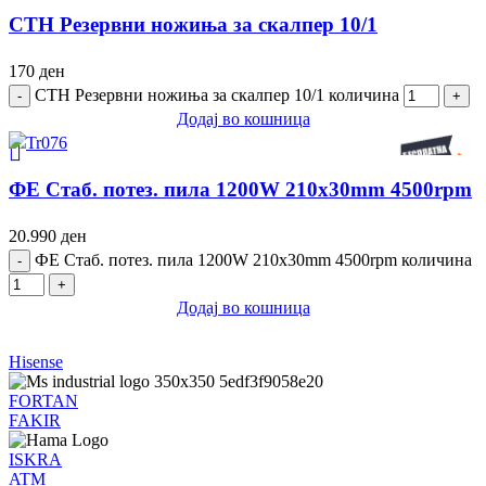
СТН Резервни ножиња за скалпер 10/1
170
ден
СТН Резервни ножиња за скалпер 10/1 количина
Додај во кошница
ФЕ Стаб. потез. пила 1200W 210x30mm 4500rpm
20.990
ден
ФЕ Стаб. потез. пила 1200W 210x30mm 4500rpm количина
Додај во кошница
Hisense
FORTAN
FAKIR
ISKRA
ATM