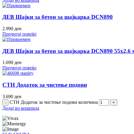
Додај во кошница
ДЕВ Шајки за бетон за шајкарка DCN890
2.990
ден
Прочитај повеќе
ДЕВ Шајки за бетон за шајкарка DCN890 55х2,6
1.690
ден
Прочитај повеќе
СТН Додаток за чистење подови
3.690
ден
СТН Додаток за чистење подови количина
Додај во кошница