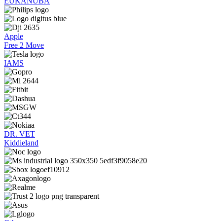
EUKANUBA
Apple
Free 2 Move
IAMS
DR. VET
Kiddieland