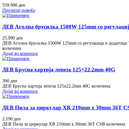
559.990
ден
Прочитај повеќе
ДЕВ Аголна брусилка 1500W 125mm со регулаци
25.990
ден
ДЕВ Аголна брусилка 1500W 125mm со регулација и додатоц
количина
Додај во кошница
ДЕВ Брусна хартија лепеза 125×22.2mm 40G
390
ден
ДЕВ Брусна хартија лепеза 125x22.2mm 40G количина
Додај во кошница
ДЕВ Пила за циркулар XR 210mm x 30mm 36T C
2.190
ден
ДЕВ Пила за циркулар XR 210mm x 30mm 36T CSB количина