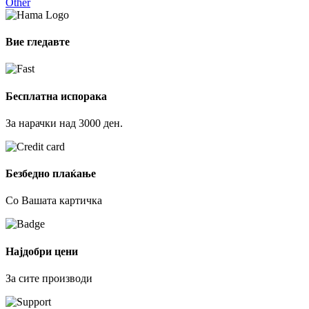
Other
Вие гледавте
Бесплатна испорака
За нарачки над 3000 ден.
Безбедно плаќање
Со Вашата картичка
Најдобри цени
За сите производи