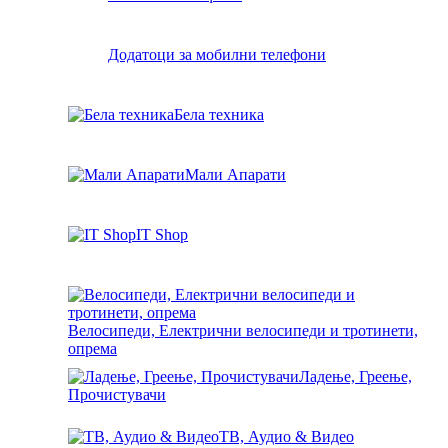
Додатоци за мобилни телефони
Бела техника
Мали Апарати
IT Shop
Велосипеди, Електрични велосипеди и тротинети,
опрема
Ладење, Греење,
Прочистувачи
ТВ, Аудио & Видео