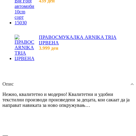
439
ден
ПРАВОСМУКАЛКА ARNIKA TRIA
ЦРВЕНА
3.999
ден
Опис
Нежно, квалитетно и модерно! Квалитетни и удобни
текстилни производи произведени за децата, кои сакаат да ја
направат навиката за ново опкружувањ…