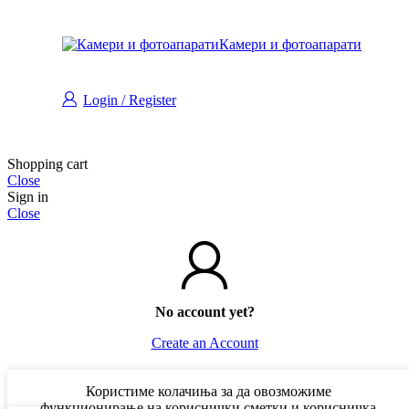
Камери и фотоапарати
Login / Register
Shopping cart
Close
Sign in
Close
No account yet?
Create an Account
Користиме колачиња за да овозможиме
функционирање на кориснички сметки и корисничка