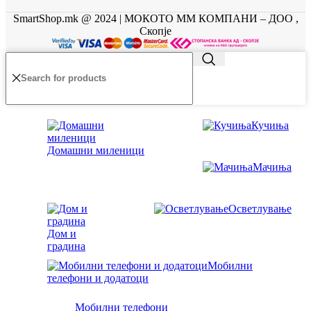
SmartShop.mk @ 2024 | МОКОТО ММ КОМПАНИ – ДОО ,
Скопје
Кучиња
Домашни миленици
Мачиња
Осветлување
Дом и
градина
Мобилни
телефони и додатоци
Мобилни телефони