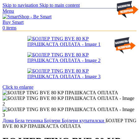
Skip to navigation
Skip to main content
Menu
0
items
Click to enlarge
Дома
Бела техника
Бојлери
Бојлери купатилски
БОЈЛЕР TING
BVE 80 KP ПРАШКАСТА ОПЛАТА