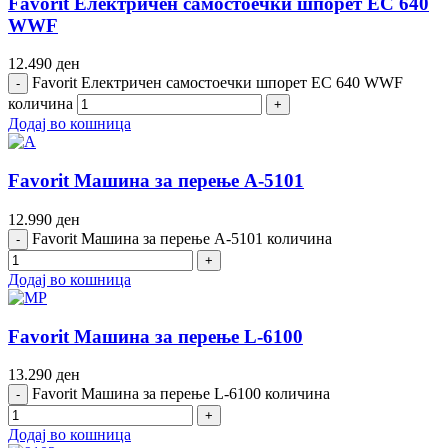
Favorit Електричен самостоечки шпорет EC 640
WWF
12.490
ден
Favorit Електричен самостоечки шпорет EC 640 WWF
количина
Додај во кошница
Favorit Машина за перење A-5101
12.990
ден
Favorit Машина за перење A-5101 количина
Додај во кошница
Favorit Машина за перење L-6100
13.290
ден
Favorit Машина за перење L-6100 количина
Додај во кошница