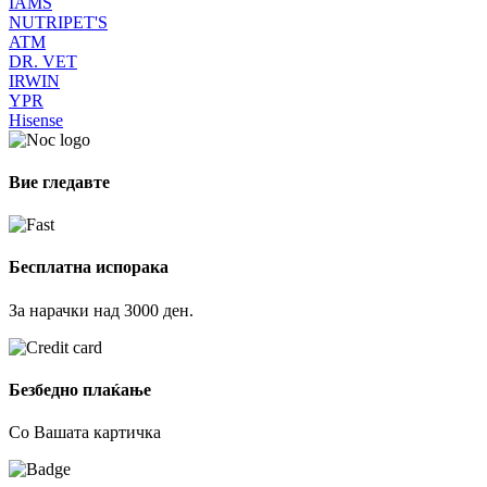
IAMS
NUTRIPET'S
ATM
DR. VET
IRWIN
YPR
Hisense
Вие гледавте
Бесплатна испорака
За нарачки над 3000 ден.
Безбедно плаќање
Со Вашата картичка