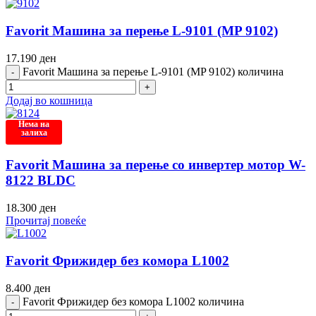
Favorit Машина за перење L-9101 (MP 9102)
17.190
ден
Favorit Машина за перење L-9101 (MP 9102) количина
Додај во кошница
Нема на
залиха
Favorit Машина за перење со инвертер мотор W-
8122 BLDC
18.300
ден
Прочитај повеќе
Favorit Фрижидер без комора L1002
8.400
ден
Favorit Фрижидер без комора L1002 количина