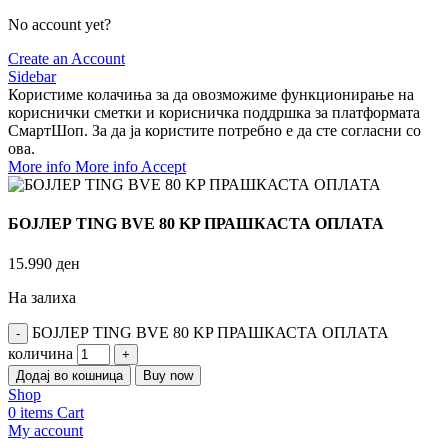
No account yet?
Create an Account
Sidebar
Користиме колачиња за да овозможиме функционирање на
кориснички сметки и корисничка поддршка за платформата
СмартШоп. За да ја користите потребно е да сте согласни со
ова.
More info
More info
Accept
БОЈЛЕР TING BVE 80 KP ПРАШКАСТА ОПЛАТА
15.990
ден
На залиха
БОЈЛЕР TING BVE 80 KP ПРАШКАСТА ОПЛАТА
количина
Додај во кошница
Buy now
Shop
0
items
Cart
My account