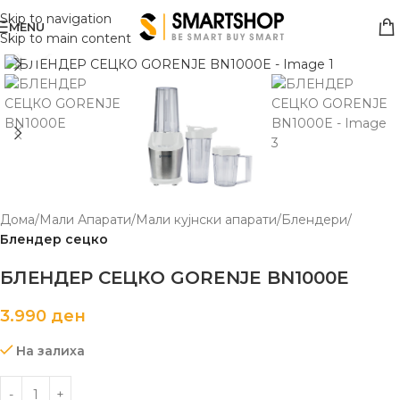
Skip to navigation
MENU
Skip to main content
Click to enlarge
Дома
Мали Апарати
Мали кујнски апарати
Блендери
Блендер сецко
БЛЕНДЕР СЕЦКО GORENJE BN1000E
3.990
ден
На залиха