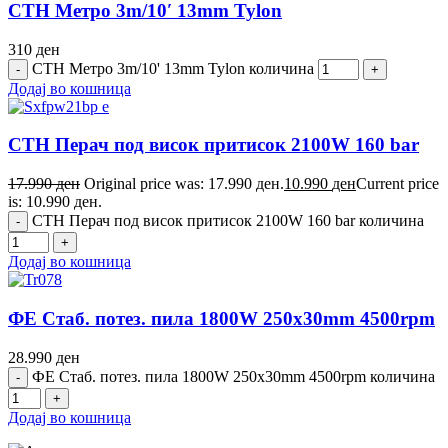
СТН Метро 3m/10′ 13mm Tylon
310
ден
СТН Метро 3m/10' 13mm Tylon количина
Додај во кошница
СТН Перач под висок притисок 2100W 160 bar
17.990
ден
Original price was: 17.990 ден.
10.990
ден
Current price
is: 10.990 ден.
СТН Перач под висок притисок 2100W 160 bar количина
Додај во кошница
ФЕ Стаб. потез. пила 1800W 250x30mm 4500rpm
28.990
ден
ФЕ Стаб. потез. пила 1800W 250x30mm 4500rpm количина
Додај во кошница