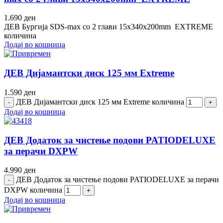
1.690
ден
ДЕВ Бургија SDS-max со 2 глави 15x340x200mm EXTREME
количина
Додај во кошница
ДЕВ Дијамантски диск 125 мм Extreme
1.590
ден
ДЕВ Дијамантски диск 125 мм Extreme количина
Додај во кошница
ДЕВ Додаток за чистење подови PATIODELUXE
за перачи DXPW
4.990
ден
ДЕВ Додаток за чистење подови PATIODELUXE за перачи
DXPW количина
Додај во кошница