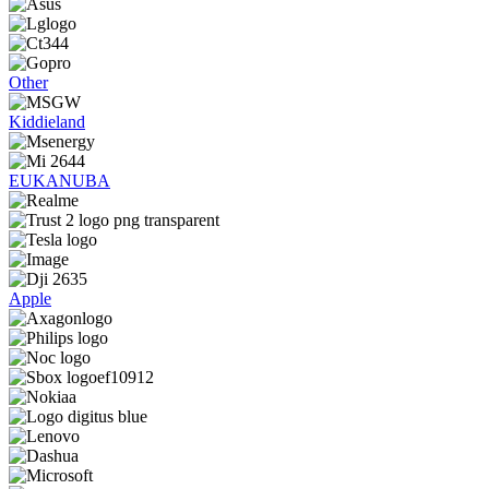
Other
Kiddieland
EUKANUBA
Apple