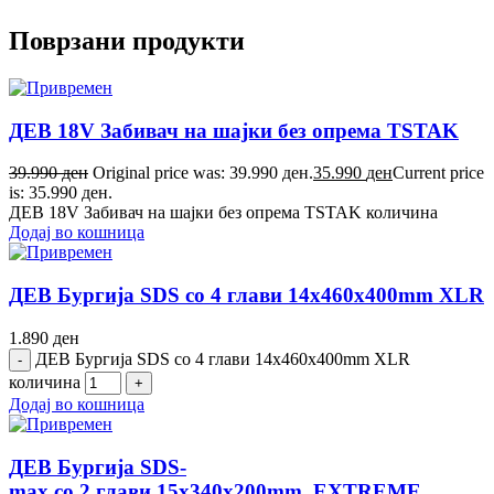
Поврзани продукти
ДЕВ 18V Забивач на шајки без опрема TSTAK
39.990
ден
Original price was: 39.990 ден.
35.990
ден
Current price
is: 35.990 ден.
ДЕВ 18V Забивач на шајки без опрема TSTAK количина
Додај во кошница
ДЕВ Бургија SDS со 4 глави 14x460x400mm XLR
1.890
ден
ДЕВ Бургија SDS со 4 глави 14x460x400mm XLR
количина
Додај во кошница
ДЕВ Бургија SDS-
max со 2 глави 15x340x200mm EXTREME