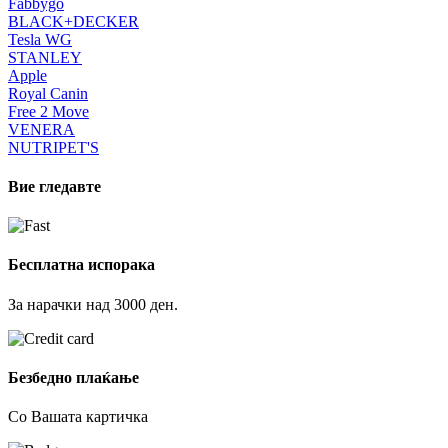
Fabbygo
BLACK+DECKER
Tesla WG
STANLEY
Apple
Royal Canin
Free 2 Move
VENERA
NUTRIPET'S
Вие гледавте
Бесплатна испорака
За нарачки над 3000 ден.
Безбедно плаќање
Со Вашата картичка