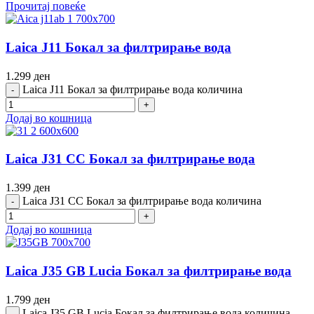
Прочитај повеќе
Laica J11 Бокал за филтрирање вода
1.299
ден
Laica J11 Бокал за филтрирање вода количина
Додај во кошница
Laica J31 CC Бокал за филтрирање вода
1.399
ден
Laica J31 CC Бокал за филтрирање вода количина
Додај во кошница
Laica J35 GB Lucia Бокал за филтрирање вода
1.799
ден
Laica J35 GB Lucia Бокал за филтрирање вода количина