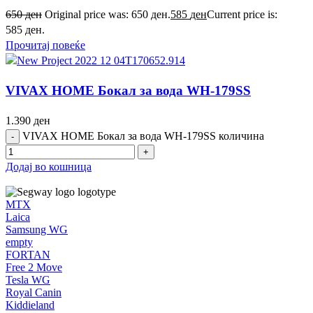
650
ден
Original price was: 650 ден.
585
ден
Current price is:
585 ден.
Прочитај повеќе
VIVAX HOME Бокал за вода WH-179SS
1.390
ден
VIVAX HOME Бокал за вода WH-179SS количина
Додај во кошница
MTX
Laica
Samsung WG
empty
FORTAN
Free 2 Move
Tesla WG
Royal Canin
Kiddieland