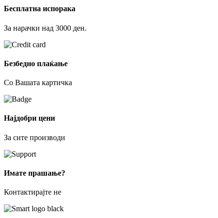
Бесплатна испорака
За нарачки над 3000 ден.
Безбедно плаќање
Со Вашата картичка
Најдобри цени
За сите производи
Имате прашање?
Контактирајте не