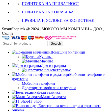
ПОЛИТИКА НА ПРИВАТНОСТ
ПОЛИТИКА ЗА КОЛАЧИЊА
ПРАВИЛА И УСЛОВИ ЗА КОРИСТЕЊЕ
SmartShop.mk @ 2024 | МОКОТО ММ КОМПАНИ – ДОО ,
Скопје
Search
Домашни миленици
Кучиња
Мачиња
Дом и градина
Осветлување
Мобилни телефони и
додатоци
Мобилни телефони
Додатоци за мобилни телефони
Бела техника
Мали Апарати
IT Shop