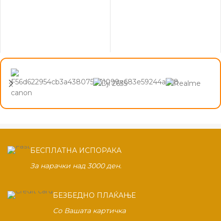
БЕСПЛАТНА ИСПОРАКА
За нарачки над 3000 ден.
БЕЗБЕДНО ПЛАЌАЊЕ
Со Вашата картичка