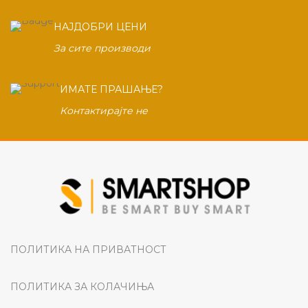
НАЈДОБРИ ЦЕНИ
За сите производи
ИМАТЕ ПРАШАЊЕ?
Контактирајте не
ПОЛИТИКА НА ПРИВАТНОСТ
ПОЛИТИКА ЗА КОЛАЧИЊА