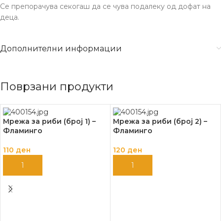
Се препорачува секогаш да се чува подалеку од дофат на
деца.
Дополнителни информации
Поврзани продукти
Мрежа за риби (број 1) –
Мрежа за риби (број 2) –
Фламинго
Фламинго
110
ден
120
ден
ДОДАЈ ВО КОШНИЦА
ДОДАЈ ВО КОШНИЦА