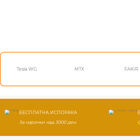
Tesla WG
MTX
FAKIR
БЕСПЛАТНА ИСПОРАКА
За нарачки над 3000 ден.