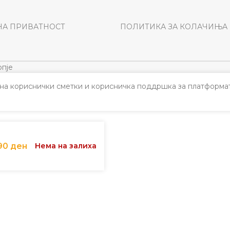
НА ПРИВАТНОСТ
ПОЛИТИКА ЗА КОЛАЧИЊА
пје
а кориснички сметки и корисничка поддршка за платформат
90
ден
Нема на залиха