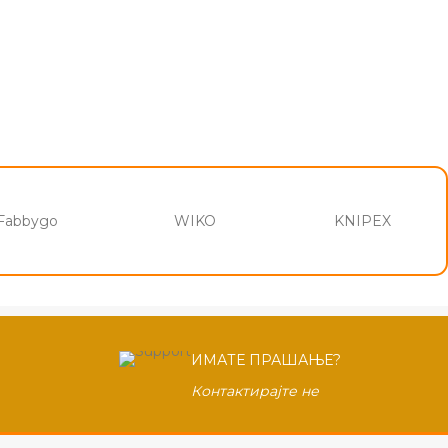
Fabbygo
WIKO
KNIPEX
ИМАТЕ ПРАШАЊЕ?
Контактирајте не