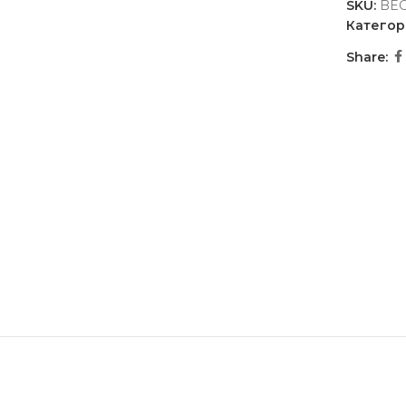
SKU:
BEG
Категор
Share: