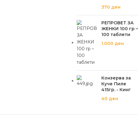
370
ден
РЕПРОВЕТ ЗА
ЖЕНКИ 100 гр –
100 таблети
1.000
ден
Конзерва за
Куче Пиле
415гр. - Кинг
40
ден