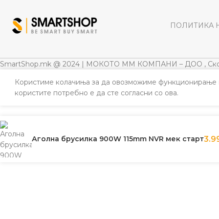
ПОЛИТИКА 
SmartShop.mk @ 2024 | МОКОТО ММ КОМПАНИ – ДОО , Ско
Користиме колачиња за да овозможиме функционирање н
користите потребно е да сте согласни со ова.
Аголна брусилка 900W 115mm NVR мек старт
3.9