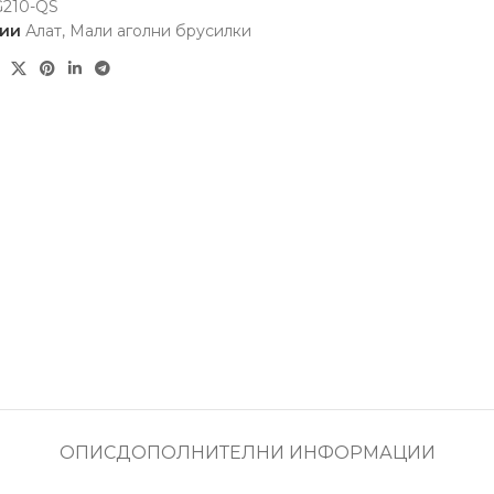
210-QS
ии
Алат
,
Мали аголни брусилки
ОПИС
ДОПОЛНИТЕЛНИ ИНФОРМАЦИИ