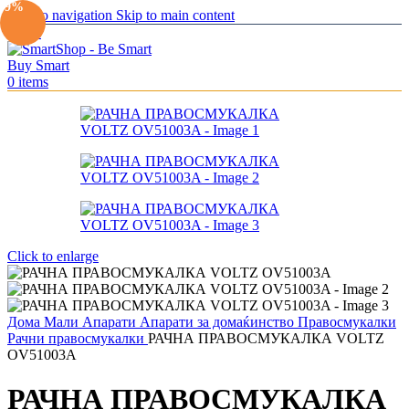
-9%
Skip to navigation
Skip to main content
Menu
0
items
Click to enlarge
Дома
Мали Апарати
Апарати за домаќинство
Правосмукалки
Рачни правосмукалки
РАЧНА ПРАВОСМУКАЛКА VOLTZ
OV51003A
РАЧНА ПРАВОСМУКАЛКА