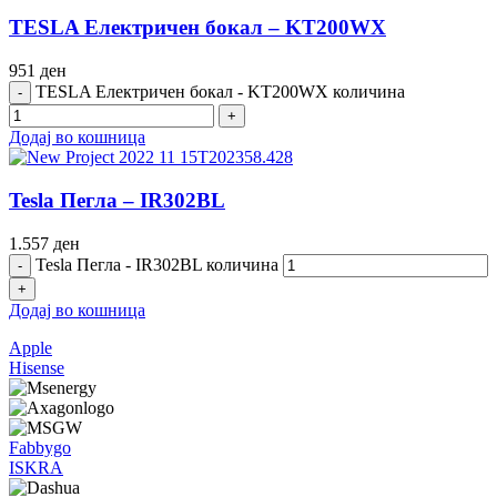
TESLA Електричен бокал – KT200WX
951
ден
TESLA Електричен бокал - KT200WX количина
Додај во кошница
Tesla Пегла – IR302BL
1.557
ден
Tesla Пегла - IR302BL количина
Додај во кошница
Apple
Hisense
Fabbygo
ISKRA