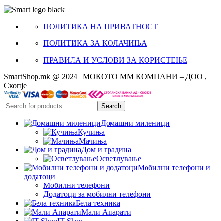
ПОЛИТИКА НА ПРИВАТНОСТ
ПОЛИТИКА ЗА КОЛАЧИЊА
ПРАВИЛА И УСЛОВИ ЗА КОРИСТЕЊЕ
SmartShop.mk @ 2024 | МОКОТО ММ КОМПАНИ – ДОО ,
Скопје
Search
Домашни миленици
Кучиња
Мачиња
Дом и градина
Осветлување
Мобилни телефони и
додатоци
Мобилни телефони
Додатоци за мобилни телефони
Бела техника
Мали Апарати
IT Shop