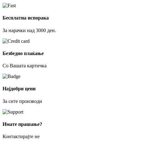
Бесплатна испорака
За нарачки над 3000 ден.
Безбедно плаќање
Со Вашата картичка
Најдобри цени
За сите производи
Имате прашање?
Контактирајте не