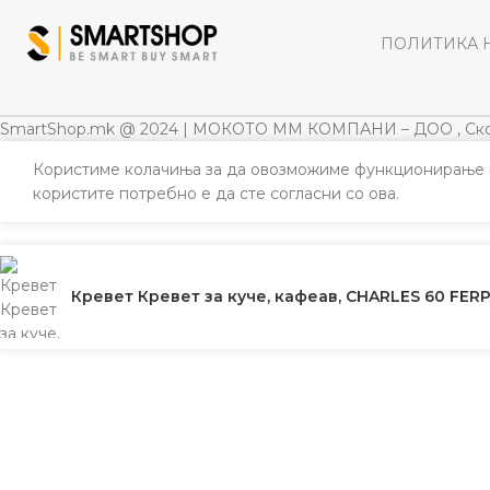
ПОЛИТИКА 
SmartShop.mk @ 2024 | МОКОТО ММ КОМПАНИ – ДОО , Ско
Користиме колачиња за да овозможиме функционирање н
користите потребно е да сте согласни со ова.
Кревет Кревет за куче, кафеав, CHARLES 60 FER