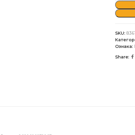
SKU:
836
Категор
Ознака:
Share: