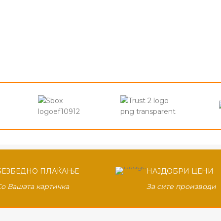
БЕЗБЕДНО ПЛАЌАЊЕ
НАЈДОБРИ ЦЕНИ
Со Вашата картичка
За сите производи