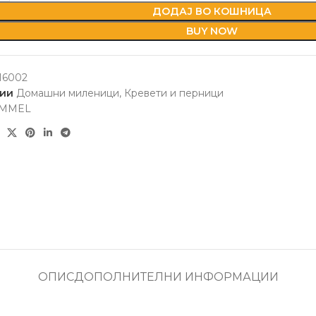
ДОДАЈ ВО КОШНИЦА
BUY NOW
16002
ии
Домашни миленици
,
Кревети и перници
MMEL
ОПИС
ДОПОЛНИТЕЛНИ ИНФОРМАЦИИ