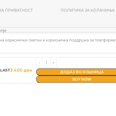
НА ПРИВАТНОСТ
ПОЛИТИКА ЗА КОЛАЧИЊА
пје
а кориснички сметки и корисничка поддршка за платформат
PLAST
3.400
ден
ДОДАЈ ВО КОШНИЦА
BUY NOW