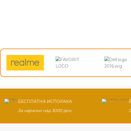
БЕСПЛАТНА ИСПОРАКА
За нарачки над 3000 ден.