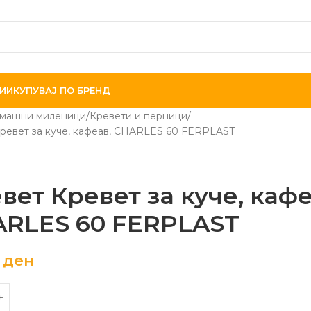
ИИ
КУПУВАЈ ПО БРЕНД
машни миленици
Кревети и перници
ревет за куче, кафеав, CHARLES 60 FERPLAST
вет Кревет за куче, кафе
RLES 60 FERPLAST
0
ден