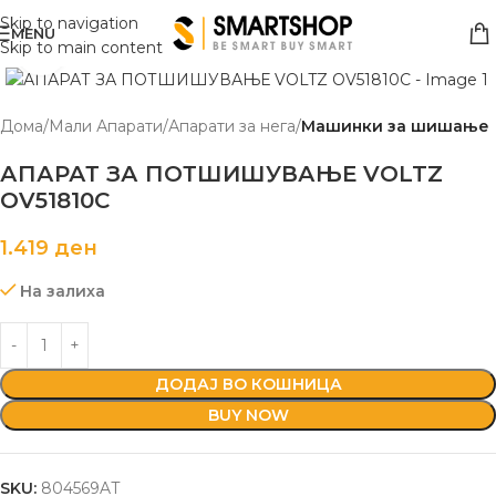
Skip to navigation
MENU
Skip to main content
Click to enlarge
Дома
Мали Апарати
Апарати за нега
Машинки за шишање
АПАРАТ ЗА ПОТШИШУВАЊЕ VOLTZ
OV51810C
1.419
ден
На залиха
ДОДАЈ ВО КОШНИЦА
BUY NOW
SKU:
804569AT