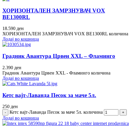
ХОРИЗОНТАЛЕН ЗАМРЗНУВАЧ VOX
BE1300RL
18.590
ден
ХОРИЗОНТАЛЕН ЗАМРЗНУВАЧ VOX BE1300RL количина
Додај во кошница
Градник Авантура Црвен XXL – Фламинго
2.390
ден
Градник Авантура Црвен XXL - Фламинго количина
Додај во кошница
Кетс вајт-Лаванда Песок за маче 5л.
250
ден
Кетс вајт-Лаванда Песок за маче 5л. количина
Додај во кошница