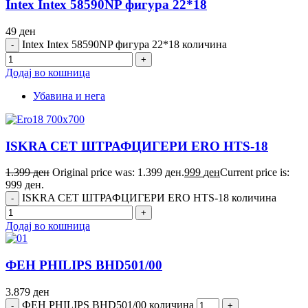
Intex Intex 58590NP фигура 22*18
49
ден
Intex Intex 58590NP фигура 22*18 количина
Додај во кошница
Убавина и нега
ISKRA СЕТ ШТРАФЦИГЕРИ ERO HTS-18
1.399
ден
Original price was: 1.399 ден.
999
ден
Current price is:
999 ден.
ISKRA СЕТ ШТРАФЦИГЕРИ ERO HTS-18 количина
Додај во кошница
ФЕН PHILIPS BHD501/00
3.879
ден
ФЕН PHILIPS BHD501/00 количина