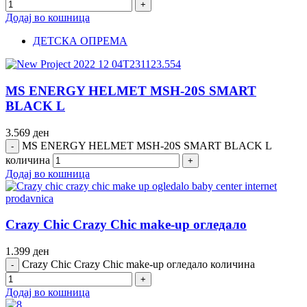
Додај во кошница
ДЕТСКА ОПРЕМА
MS ENERGY HELMET MSH-20S SMART
BLACK L
3.569
ден
MS ENERGY HELMET MSH-20S SMART BLACK L
количина
Додај во кошница
Crazy Chic Crazy Chic make-up огледало
1.399
ден
Crazy Chic Crazy Chic make-up огледало количина
Додај во кошница