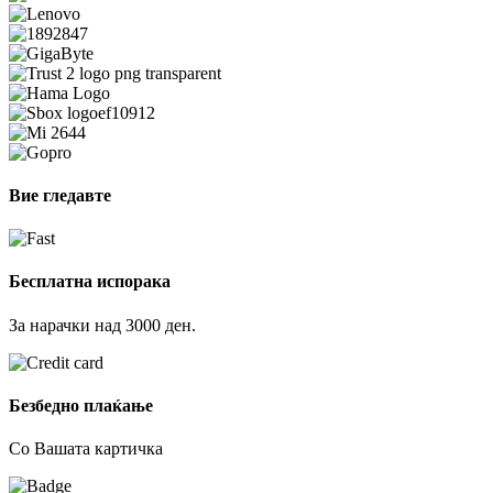
Вие гледавте
Бесплатна испорака
За нарачки над 3000 ден.
Безбедно плаќање
Со Вашата картичка