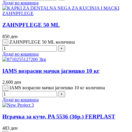
Додај во кошница
ZAHNPFLEGE 50 ML
850
ден
ZAHNPFLEGE 50 ML количина
Додај во кошница
IAMS возрасни мачки јагнешко 10 кг
2.600
ден
IAMS возрасни мачки јагнешко 10 кг количина
Додај во кошница
Играчка за куче, PA 5536 (3бр.) FERPLAST
483
ден