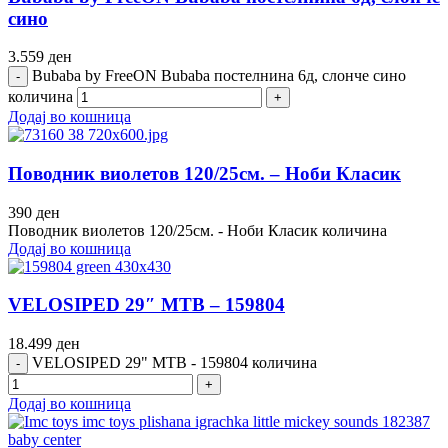
сино
3.559
ден
Bubaba by FreeON Bubaba постелнина 6д, слонче сино
количина
Додај во кошница
Поводник виолетов 120/25см. – Ноби Класик
390
ден
Поводник виолетов 120/25см. - Ноби Класик количина
Додај во кошница
VELOSIPED 29″ MTB – 159804
18.499
ден
VELOSIPED 29" MTB - 159804 количина
Додај во кошница