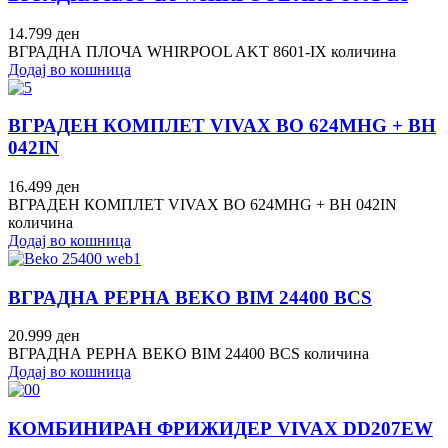
14.799
ден
ВГРАДНА ПЛОЧА WHIRPOOL AKT 8601-IX количина
Додај во кошница
ВГРАДЕН КОМПЛЕТ VIVAX BO 624MHG + BH
042IN
16.499
ден
ВГРАДЕН КОМПЛЕТ VIVAX BO 624MHG + BH 042IN
количина
Додај во кошница
ВГРАДНА РЕРНА BEKO BIM 24400 BCS
20.999
ден
ВГРАДНА РЕРНА BEKO BIM 24400 BCS количина
Додај во кошница
КОМБИНИРАН ФРИЖИДЕР VIVAX DD207EW