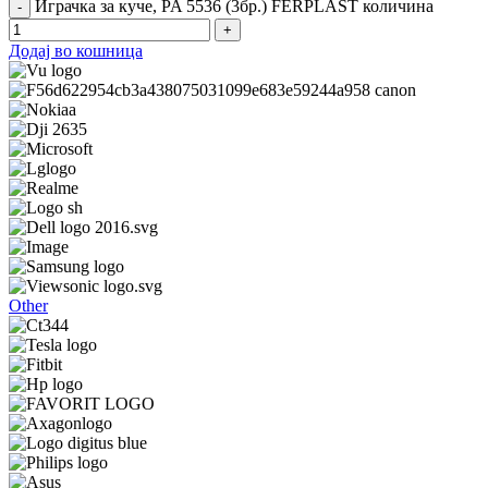
Играчка за куче, PA 5536 (3бр.) FERPLAST количина
Додај во кошница
Other