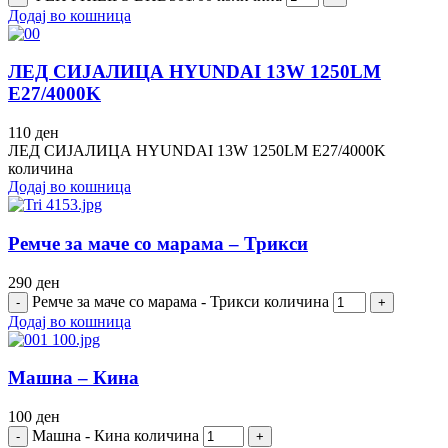
Додај во кошница
ЛЕД СИЈАЛИЦА HYUNDAI 13W 1250LM
E27/4000K
110
ден
ЛЕД СИЈАЛИЦА HYUNDAI 13W 1250LM E27/4000K
количина
Додај во кошница
Ремче за маче со марама – Трикси
290
ден
Ремче за маче со марама - Трикси количина
Додај во кошница
Машна – Кина
100
ден
Машна - Кина количина