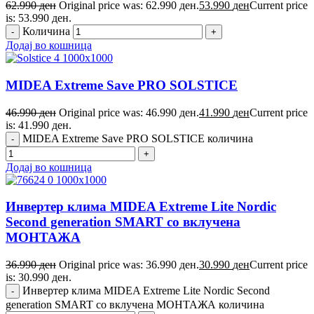
62.990
ден
Original price was: 62.990 ден.
53.990
ден
Current price
is: 53.990 ден.
Количина
Додај во кошница
MIDEA Extreme Save PRO SOLSTICE
46.990
ден
Original price was: 46.990 ден.
41.990
ден
Current price
is: 41.990 ден.
MIDEA Extreme Save PRO SOLSTICE количина
Додај во кошница
Инвертер клима MIDEA Extreme Lite Nordic
Second generation SMART со вклучена
МОНТАЖА
36.990
ден
Original price was: 36.990 ден.
30.990
ден
Current price
is: 30.990 ден.
Инвертер клима MIDEA Extreme Lite Nordic Second
generation SMART со вклучена МОНТАЖА количина